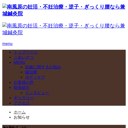
menu
トップページ
ごあいさつ
MENU
妊娠に関するお悩み
鍼治療
ボディケア
お客様の声
院長紹介
インタビュー
ギャラリー
アクセス
ホーム
お知らせ